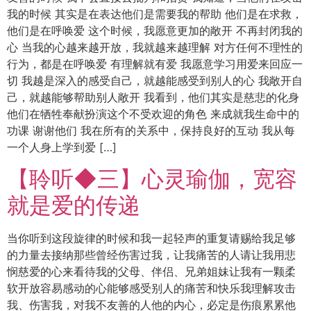
我的时候 其实是在表达他们是需要我的帮助 他们是在求救，
他们是在呼唤爱 这个时候，我愿意更加的敞开 不再封闭我的
心 当我的心越来越开放，我就越来越理解 对方任何不理性的
行为，都是在呼唤爱 有理解就有爱 我愿意学习用爱来回应一
切 我越是深入的感受自己，就越能感受到别人的心 我敞开自
己，就越能够帮助别人敞开 我看到，他们其实是慈悲的化身
他们在牺牲奉献扮演这个不受欢迎的角色 来成就我生命中的
功课 谢谢他们 我在所有的关系中，保持良好的互动 我从每
一个人身上学到爱 […]
【聆听◆三】心灵瑜伽，宽容
就是爱的传递
当你听到这段旋律的时候和我一起轻声的重复请赐给我足够
的力量去接纳那些曾经伤害过我，让我痛苦的人请让我用悲
悯慈爱的心来看待我的父母、伴侣、兄弟姐妹让我有一颗柔
软开放容易感动的心能够感受别人的痛苦和快乐我理解攻击
我、伤害我，对我不友善的人他的内心，必定是伤痕累累他