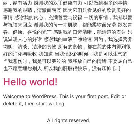
丽，越有活力 感谢我的双手健康有力 可以做到很多的事情
感谢我的眼睛，清澈而明亮 因为它们只看见好的欣赏美好的
事情 感谢我的内心，充满善意与祝福 一切的事情，我都以爱
与祝福来回应 谢谢我的每一寸肌肤，都能柔软而光滑 散发青
春、健康、喜悦的光芒 感谢我的口齿清晰，能清楚的表达 只
说温暖人心的好话 感谢我的血液干净通透 因为，我选择营养
均衡、清淡、洁净的食物 所有的食物，都在我的体内得到很
好的消化与吸收 我知道 当我愤怒的时候，我是可以生气的
当我悲伤时，我是可以哭泣的 我释放自己的情绪 不委屈自己
也不愿意埋怨别人 所以我的肝脏很快乐，没有压抑 […]
Hello world!
Welcome to WordPress. This is your first post. Edit or
delete it, then start writing!
All rights reserved