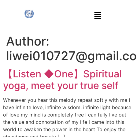
Author:
liwei010727@gmail.c
【Listen ◆One】Spiritual
yoga, meet your true self
Whenever you hear this melody repeat softly with me I
have infinite love, infinite wisdom, infinite light because
of love my mind is completely free I can fully live out
the value and connotation of my life i came into this
world to awaken the power in the heart To enjoy the
abundance and beauty […]