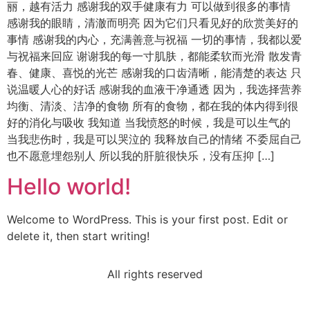
丽，越有活力 感谢我的双手健康有力 可以做到很多的事情
感谢我的眼睛，清澈而明亮 因为它们只看见好的欣赏美好的
事情 感谢我的内心，充满善意与祝福 一切的事情，我都以爱
与祝福来回应 谢谢我的每一寸肌肤，都能柔软而光滑 散发青
春、健康、喜悦的光芒 感谢我的口齿清晰，能清楚的表达 只
说温暖人心的好话 感谢我的血液干净通透 因为，我选择营养
均衡、清淡、洁净的食物 所有的食物，都在我的体内得到很
好的消化与吸收 我知道 当我愤怒的时候，我是可以生气的
当我悲伤时，我是可以哭泣的 我释放自己的情绪 不委屈自己
也不愿意埋怨别人 所以我的肝脏很快乐，没有压抑 […]
Hello world!
Welcome to WordPress. This is your first post. Edit or
delete it, then start writing!
All rights reserved