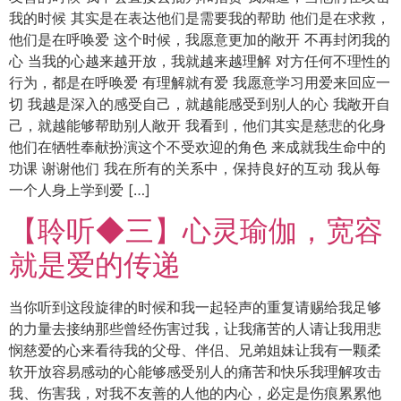
我的时候 其实是在表达他们是需要我的帮助 他们是在求救，
他们是在呼唤爱 这个时候，我愿意更加的敞开 不再封闭我的
心 当我的心越来越开放，我就越来越理解 对方任何不理性的
行为，都是在呼唤爱 有理解就有爱 我愿意学习用爱来回应一
切 我越是深入的感受自己，就越能感受到别人的心 我敞开自
己，就越能够帮助别人敞开 我看到，他们其实是慈悲的化身
他们在牺牲奉献扮演这个不受欢迎的角色 来成就我生命中的
功课 谢谢他们 我在所有的关系中，保持良好的互动 我从每
一个人身上学到爱 […]
【聆听◆三】心灵瑜伽，宽容
就是爱的传递
当你听到这段旋律的时候和我一起轻声的重复请赐给我足够
的力量去接纳那些曾经伤害过我，让我痛苦的人请让我用悲
悯慈爱的心来看待我的父母、伴侣、兄弟姐妹让我有一颗柔
软开放容易感动的心能够感受别人的痛苦和快乐我理解攻击
我、伤害我，对我不友善的人他的内心，必定是伤痕累累他